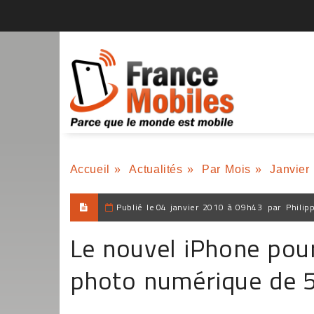
Accueil
»
Actualités
»
Par Mois
»
Janvier
Publié le
04 janvier 2010 à 09h43
par
Philip
Le nouvel iPhone pou
photo numérique de 