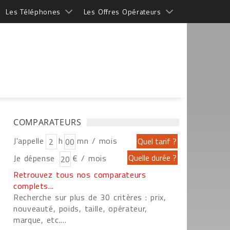
Les Téléphones
Les Offres Opérateurs
COMPARATEURS
J'appelle
h
mn / mois
Je dépense
€ / mois
Retrouvez tous nos comparateurs
complets...
Recherche sur plus de 30 critères : prix,
nouveauté, poids, taille, opérateur,
marque, etc....