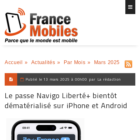
Accueil
»
Actualités
»
Par Mois
»
Mars 2025
Publié le
13 mars 2025 à 00h00
par
La rédaction
Le passe Navigo Liberté+ bientôt
dématérialisé sur iPhone et Android