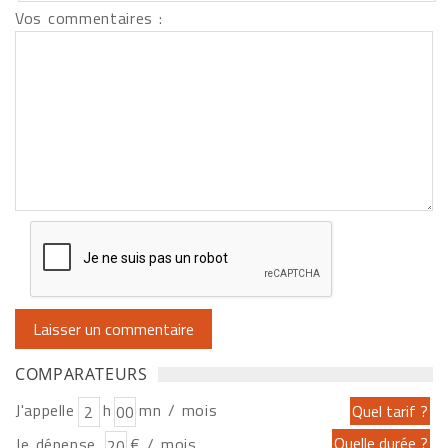
Vos commentaires :
COMPARATEURS
J'appelle
h
mn / mois
Je dépense
€ / mois