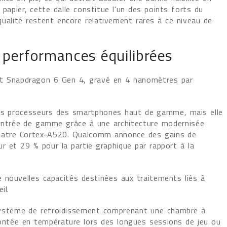
e papier, cette dalle constitue l'un des points forts du
ualité restent encore relativement rares à ce niveau de
 performances équilibrées
ent Snapdragon 6 Gen 4, gravé en 4 nanomètres par
les processeurs des smartphones haut de gamme, mais elle
'entrée de gamme grâce à une architecture modernisée
atre Cortex-A520. Qualcomm annonce des gains de
r et 29 % pour la partie graphique par rapport à la
 nouvelles capacités destinées aux traitements liés à
il.
ystème de refroidissement comprenant une chambre à
ontée en température lors des longues sessions de jeu ou