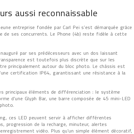
ours aussi reconnaissable
jeune entreprise fondée par Carl Pei s'est démarquée grâce
le de ses concurrents. Le Phone (4b) reste fidèle à cette
inauguré par ses prédécesseurs avec un dos laissant
ransparence est toutefois plus discrète que sur les
re principalement autour du bloc photo. Le châssis est
'une certification IP64, garantissant une résistance à la
s principaux éléments de différenciation : le système
 forme d'une Glyph Bar, une barre composée de 45 mini-LED
photo.
g, ces LED peuvent servir à afficher différentes
ns, progression de la recharge, minuteur, alertes
 enregistrement vidéo. Plus qu'un simple élément décoratif,