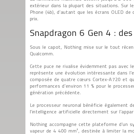
extérieur dans la plupart des situations. Sur l
Phone (4b), d'autant que les écrans OLED de q
prix.
Snapdragon 6 Gen 4 : des
Sous le capot, Nothing mise sur le tout réc
Qualcomm.
Cette puce ne rivalise évidemment pas avec 
représente une évolution intéressante dans l
composée de quatre cœurs Cortex-A720 et qu
performances d'environ 11 % pour le processeu
génération précédente.
Le processeur neuronal bénéficie également de
l'intelligence artificielle directement sur l'appare
Nothing accompagne cette plateforme d'un s
vapeur de 4 400 mm², destinée à limiter la m