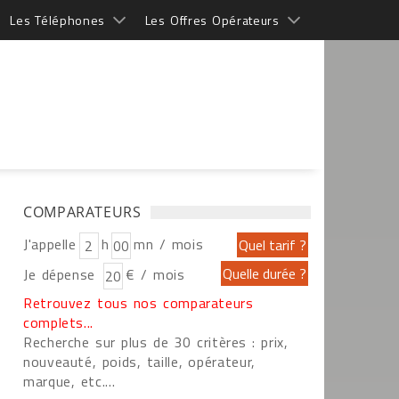
Les Téléphones
Les Offres Opérateurs
COMPARATEURS
J'appelle
h
mn / mois
Je dépense
€ / mois
Retrouvez tous nos comparateurs
complets...
Recherche sur plus de 30 critères : prix,
nouveauté, poids, taille, opérateur,
marque, etc....