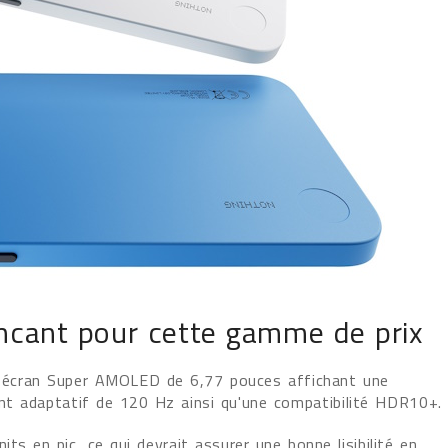
cant pour cette gamme de prix
 écran Super AMOLED de 6,77 pouces affichant une
ent adaptatif de 120 Hz ainsi qu'une compatibilité HDR10+.
ts en pic, ce qui devrait assurer une bonne lisibilité en