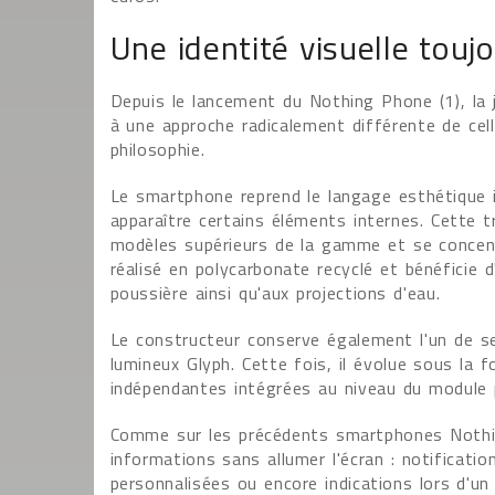
Une identité visuelle touj
Depuis le lancement du Nothing Phone (1), la 
à une approche radicalement différente de cel
philosophie.
Le smartphone reprend le langage esthétique 
apparaître certains éléments internes. Cette t
modèles supérieurs de la gamme et se concent
réalisé en polycarbonate recyclé et bénéficie d
poussière ainsi qu'aux projections d'eau.
Le constructeur conserve également l'un de se
lumineux Glyph. Cette fois, il évolue sous la
indépendantes intégrées au niveau du module 
Comme sur les précédents smartphones Nothin
informations sans allumer l'écran : notificatio
personnalisées ou encore indications lors d'un