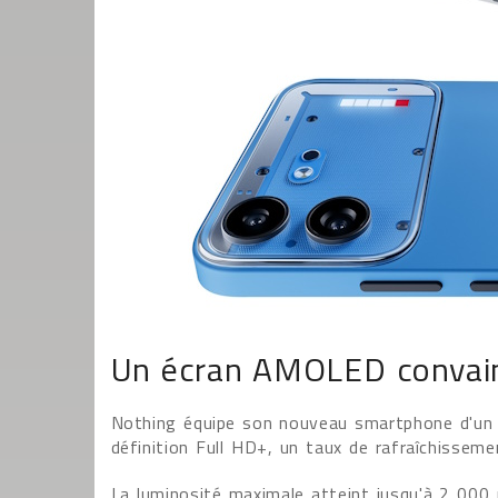
Un écran AMOLED convain
Nothing équipe son nouveau smartphone d'un
définition Full HD+, un taux de rafraîchissem
La luminosité maximale atteint jusqu'à 2 000 ni