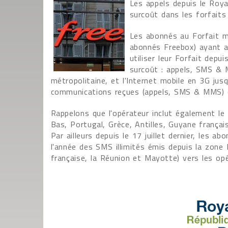
Les appels depuis le Roy
surcoût dans les forfaits
Les abonnés au Forfait m
abonnés Freebox) ayant a
utiliser leur Forfait depu
surcoût : appels, SMS & M
métropolitaine, et l'Internet mobile en 3G jus
communications reçues (appels, SMS & MMS) qu
Rappelons que l'opérateur inclut également le 
Bas, Portugal, Grèce, Antilles, Guyane françai
Par ailleurs depuis le 17 juillet dernier, les 
l'année des SMS illimités émis depuis la zon
française, la Réunion et Mayotte) vers les opé