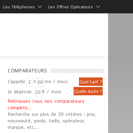
Les Téléphones
Les Offres Opérateurs
COMPARATEURS
J'appelle
h
mn / mois
Je dépense
€ / mois
Retrouvez tous nos comparateurs
complets...
Recherche sur plus de 30 critères : prix,
nouveauté, poids, taille, opérateur,
marque, etc....