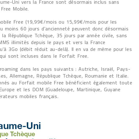
aume-Uni vers la France sont désormais inclus sans
 Free Mobile.
obile Free (19,99€/mois ou 15,99€/mois pour les
u moins 60 jours d'ancienneté peuvent donc désormais
is la République Tchèque, 35 jours par année civile, sans
MS illimités depuis le pays et vers la France
qu'à 3Go (débit réduit au-delà). Il en va de même pour les
i sont incluses dans le Forfait Free.
roaming dans les pays suivants : Autriche, Israël, Pays-
ses, Allemagne, République Tchèque, Roumanie et Italie.
abonnés au Forfait mobile Free bénéficient également toute
e Europe et les DOM (Guadeloupe, Martinique, Guyane
rateurs mobiles français.