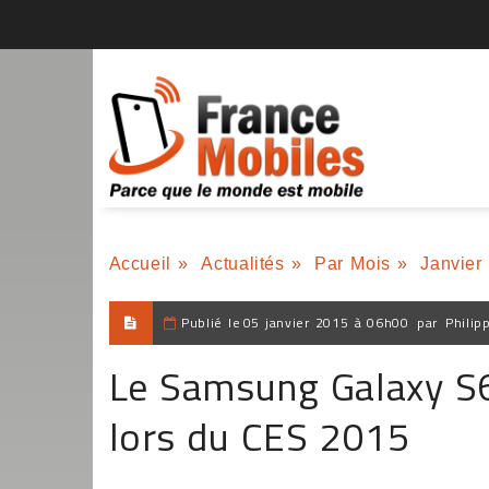
Accueil
»
Actualités
»
Par Mois
»
Janvier
Publié le
05 janvier 2015 à 06h00
par
Philip
Le Samsung Galaxy S6
lors du CES 2015