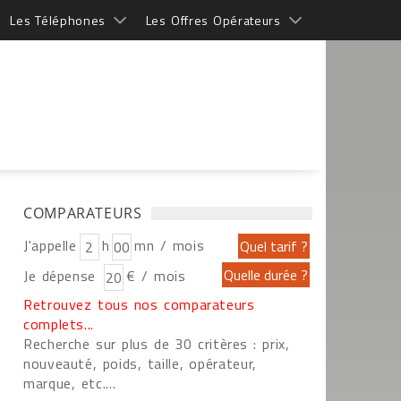
Les Téléphones
Les Offres Opérateurs
COMPARATEURS
J'appelle
h
mn / mois
Je dépense
€ / mois
Retrouvez tous nos comparateurs
complets...
Recherche sur plus de 30 critères : prix,
nouveauté, poids, taille, opérateur,
marque, etc....