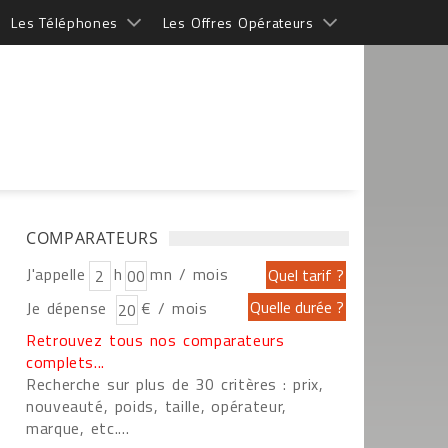
Les Téléphones
Les Offres Opérateurs
COMPARATEURS
J'appelle
h
mn / mois
Je dépense
€ / mois
Retrouvez tous nos comparateurs
complets...
Recherche sur plus de 30 critères : prix,
nouveauté, poids, taille, opérateur,
marque, etc....