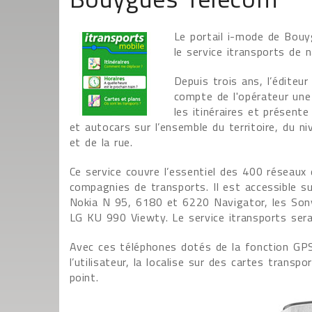
Le portail i-mode de Bouyg
le service itransports de
Depuis trois ans, l’éditeu
compte de l'opérateur une 
les itinéraires et présent
et autocars sur l’ensemble du territoire, du niv
et de la rue.
Ce service couvre l’essentiel des 400 réseaux 
compagnies de transports. Il est accessible s
Nokia N 95, 6180 et 6220 Navigator, les So
LG KU 990 Viewty. Le service itransports sera 
Avec ces téléphones dotés de la fonction GPS,
l’utilisateur, la localise sur des cartes transpo
point.