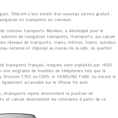
ues Télécom s'est enrichi d’un nouveau service gratuit :
 navigation en transports en commun.
r de contenu transports Moviken, a développé pour le
solution de navigation transports, itransports, qui calcule
e les réseaux de transports, trains, métros, trams, autobus
eau national et régional au niveau de la ville, du quartier
de transports français, lesquels sont exploités par 1600
ur une vingtaine de modèles de téléphones tels que le
ny Ericsson C702 ou C905, le SAMSUNG F480, ou encore le
également accessible sur le iPhone fin avril.
 itransports repère directement la position de
rts et calcule directement les itinéraires à partir de ce