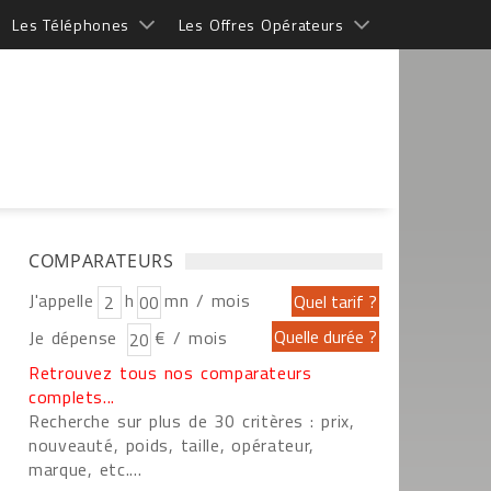
Les Téléphones
Les Offres Opérateurs
COMPARATEURS
J'appelle
h
mn / mois
Je dépense
€ / mois
Retrouvez tous nos comparateurs
complets...
Recherche sur plus de 30 critères : prix,
nouveauté, poids, taille, opérateur,
marque, etc....