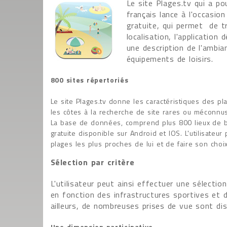
Le site Plages.tv qui a pou
français lance à l'occasion
gratuite, qui permet de tr
localisation, l'application
une description de l'ambia
équipements de loisirs.
800 sites répertoriés
Le site Plages.tv donne les caractéristiques des plag
les côtes à la recherche de site rares ou méconnus,
La base de données, comprend plus 800 lieux de ba
gratuite disponible sur Android et IOS. L'utilisate
plages les plus proches de lui et de faire son choi
Sélection par critère
L'utilisateur peut ainsi effectuer une sélection
en fonction des infrastructures sportives et de
ailleurs, de nombreuses prises de vue sont dis
Une dimension participative