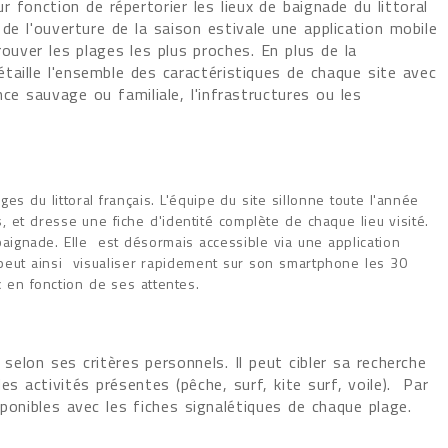
r fonction de répertorier les lieux de baignade du littoral
 de l'ouverture de la saison estivale une application mobile
ouver les plages les plus proches. En plus de la
 détaille l'ensemble des caractéristiques de chaque site avec
nce sauvage ou familiale, l'infrastructures ou les
es du littoral français. L'équipe du site sillonne toute l'année
 et dresse une fiche d'identité complète de chaque lieu visité.
ignade. Elle est désormais accessible via une application
ur peut ainsi visualiser rapidement sur son smartphone les 30
x en fonction de ses attentes.
 selon ses critères personnels. Il peut cibler sa recherche
s activités présentes (pêche, surf, kite surf, voile). Par
ponibles avec les fiches signalétiques de chaque plage.