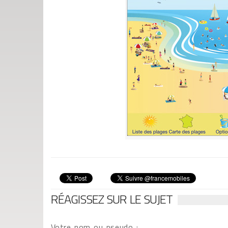
RÉAGISSEZ SUR LE SUJET
Votre nom ou pseudo :