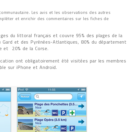
communautaire. Les avis et les observations des autres
mpléter et enrichir des commentaires sur les fiches de
ges du littoral français et couvre 95% des plages de la
u Gard et des Pyrénées-Atlantiques, 80% du département
de et 20% de la Corse.
lication ont obligatoirement été visitées par les membres
ible sur iPhone et Android.