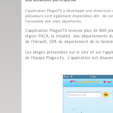
L'application PlagesTV a développé une dimension 
utilisateurs sont également disponibles afin de co
l'ensemble des sites répertoriés.
L'application PlagesTV recense plus de 800 pla
région PACA, la totalité des départements d
de l'Hérault, 50% du département de la Giron
Les plages présentées sur le site et sur l'app
de l'équipe Plages.tv. L'application est dispon