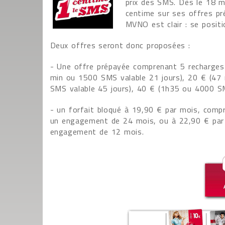
prix des SMS. Dès le 18 m
centime sur ses offres pr
MVNO est clair : se posit
Deux offres seront donc proposées :
- Une offre prépayée comprenant 5 recharges
min ou 1500 SMS valable 21 jours), 20 € (47
SMS valable 45 jours), 40 € (1h35 ou 4000 S
- un forfait bloqué à 19,90 € par mois, co
un engagement de 24 mois, ou à 22,90 € par
engagement de 12 mois.