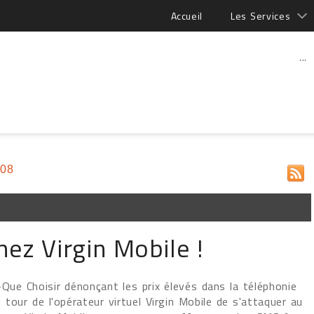
Accueil
Les Services
...
008
ez Virgin Mobile !
-Que Choisir dénonçant les prix élevés dans la téléphonie
 tour de l'opérateur virtuel Virgin Mobile de s'attaquer au