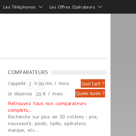
Les Téléphones
Les Offres Opérateurs
COMPARATEURS
J'appelle
h
mn / mois
Je dépense
€ / mois
Retrouvez tous nos comparateurs
complets...
Recherche sur plus de 30 critères : prix,
nouveauté, poids, taille, opérateur,
marque, etc....