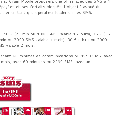
ars, Virgin Mobile proposera une offre avec des SMS à 1
épayées et ses forfaits bloqués. L'objectif avoué du
ionner en tant que opérateur leader sur les SMS.
 : 10 € (23 min ou 1000 SMS valable 15 jours), 35 € (35
 min ou 2000 SMS valable 1 mois), 30 € (1h11 ou 3000
MS valable 2 mois.
mprenant 60 minutes de communications ou 1990 SMS, avec
 mois, avec 60 minutes ou 2290 SMS, avec un