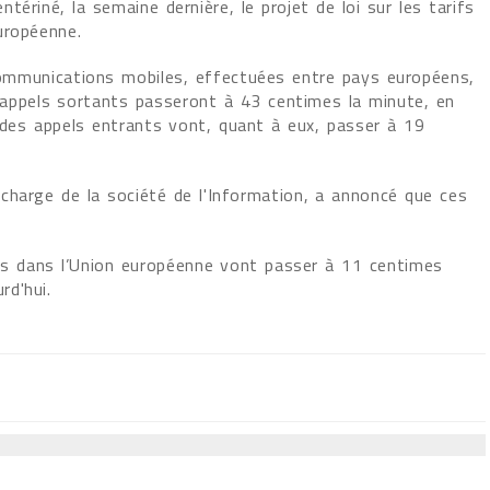
tériné, la semaine dernière, le projet de loi sur les tarifs
uropéenne.
communications mobiles, effectuées entre pays européens,
s appels sortants passeront à 43 centimes la minute, en
s des appels entrants vont, quant à eux, passer à 19
charge de la société de l'Information, a annoncé que ces
yés dans l’Union européenne vont passer à 11 centimes
rd'hui.