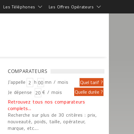
Les Téléphones
Les Offres Opérateurs
COMPARATEURS
J'appelle
h
mn / mois
Je dépense
€ / mois
Retrouvez tous nos comparateurs
complets...
Recherche sur plus de 30 critères : prix,
nouveauté, poids, taille, opérateur,
marque, etc....