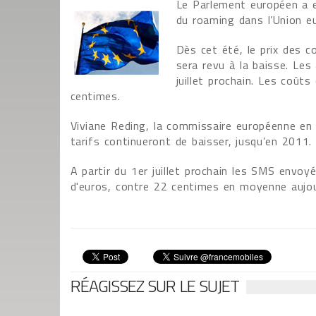
Le Parlement européen a en
du roaming dans l’Union e
Dès cet été, le prix des 
sera revu à la baisse. Le
juillet prochain. Les coût
centimes.
Viviane Reding, la commissaire européenne en 
tarifs continueront de baisser, jusqu’en 2011.
A partir du 1er juillet prochain les SMS envo
d'euros, contre 22 centimes en moyenne aujou
RÉAGISSEZ SUR LE SUJET