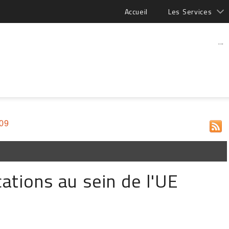
Accueil
Les Services
...
009
ations au sein de l'UE