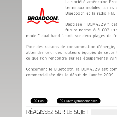
La société américaine Bro
terminaux mobiles, a mis 
Bluetooth et la radio FM.
Baptisée " BCM4329 ", cett
future norme Wifi 802.11n
mode " dual band ", soit sur deux plages de f
Pour des raisons de consommation d'énergie, l
atteindre celui des routeurs équipés de cette 
ce que l'on rencontre sur les équipements Wif
Concernant le Bluetooth, la BCM4329 est com
commercialisée dès le début de l'année 2009.
RÉAGISSEZ SUR LE SUJET