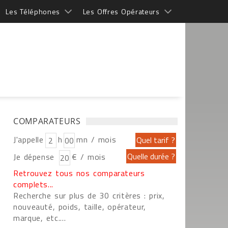
Les Téléphones
Les Offres Opérateurs
COMPARATEURS
J'appelle
h
mn / mois
Je dépense
€ / mois
Retrouvez tous nos comparateurs
complets...
Recherche sur plus de 30 critères : prix,
nouveauté, poids, taille, opérateur,
marque, etc....