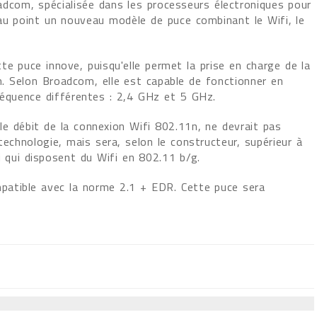
adcom, spécialisée dans les processeurs électroniques pour
au point un nouveau modèle de puce combinant le Wifi, le
e puce innove, puisqu'elle permet la prise en charge de la
. Selon Broadcom, elle est capable de fonctionner en
réquence différentes : 2,4 GHz et 5 GHz.
e débit de la connexion Wifi 802.11n, ne devrait pas
technologie, mais sera, selon le constructeur, supérieur à
i qui disposent du Wifi en 802.11 b/g.
patible avec la norme 2.1 + EDR. Cette puce sera