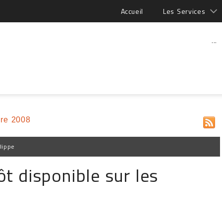
Accueil
Les Services
...
re 2008
lippe
ôt disponible sur les