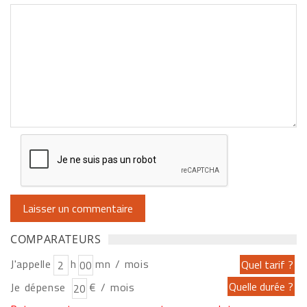
COMPARATEURS
J'appelle
h
mn / mois
Je dépense
€ / mois