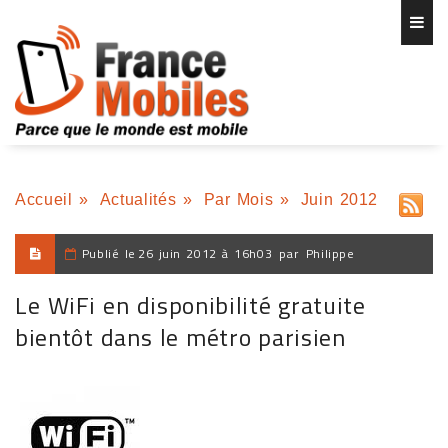
Accueil
»
Actualités
»
Par Mois
»
Juin 2012
Publié le
26 juin 2012 à 16h03
par
Philippe
Le WiFi en disponibilité gratuite
bientôt dans le métro parisien