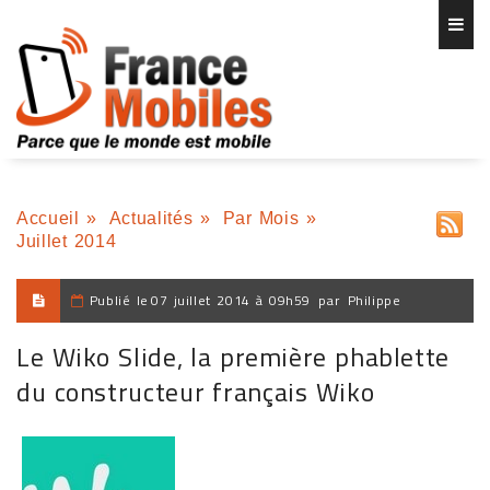
Accueil
»
Actualités
»
Par Mois
»
Juillet 2014
Publié le
07 juillet 2014 à 09h59
par
Philippe
Le Wiko Slide, la première phablette
du constructeur français Wiko