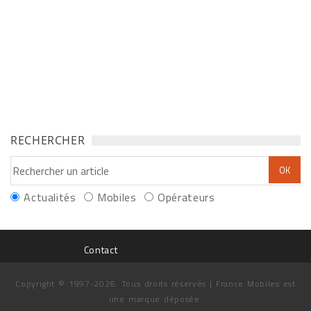
RECHERCHER
Actualités
Mobiles
Opérateurs
Contact
Copyright © 1997-2026. Tous droits réservés | France Mobiles est
une marque déposée.