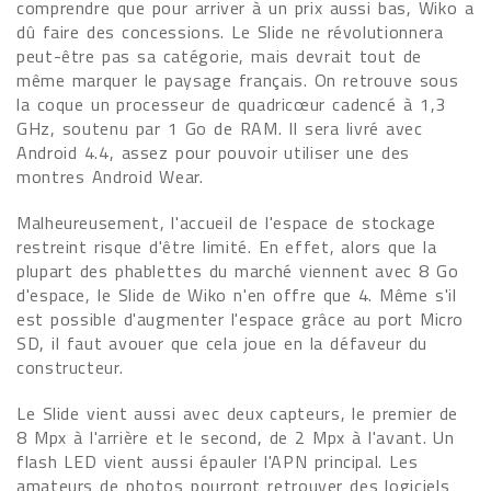
comprendre que pour arriver à un prix aussi bas, Wiko a
dû faire des concessions. Le Slide ne révolutionnera
peut-être pas sa catégorie, mais devrait tout de
même marquer le paysage français. On retrouve sous
la coque un processeur de quadricœur cadencé à 1,3
GHz, soutenu par 1 Go de RAM. Il sera livré avec
Android 4.4, assez pour pouvoir utiliser une des
montres Android Wear.
Malheureusement, l'accueil de l'espace de stockage
restreint risque d'être limité. En effet, alors que la
plupart des phablettes du marché viennent avec 8 Go
d'espace, le Slide de Wiko n'en offre que 4. Même s'il
est possible d'augmenter l'espace grâce au port Micro
SD, il faut avouer que cela joue en la défaveur du
constructeur.
Le Slide vient aussi avec deux capteurs, le premier de
8 Mpx à l'arrière et le second, de 2 Mpx à l'avant. Un
flash LED vient aussi épauler l'APN principal. Les
amateurs de photos pourront retrouver des logiciels