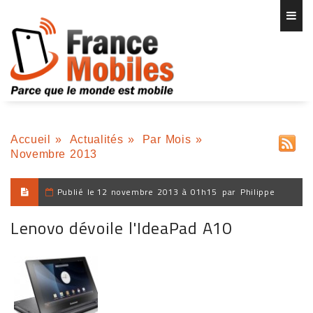
Accueil
»
Actualités
»
Par Mois
»
Novembre 2013
Publié le
12 novembre 2013 à 01h15
par
Philippe
Lenovo dévoile l'IdeaPad A10