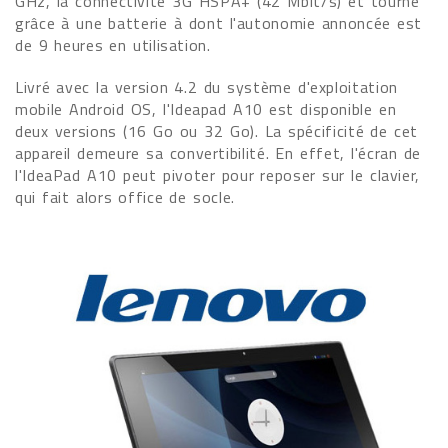
GHz, la connectivité 3G HSPA+ (42 Mbit/s) et tourne
grâce à une batterie à dont l'autonomie annoncée est
de 9 heures en utilisation.
Livré avec la version 4.2 du système d'exploitation
mobile Android OS, l'Ideapad A10 est disponible en
deux versions (16 Go ou 32 Go). La spécificité de cet
appareil demeure sa convertibilité. En effet, l'écran de
l'IdeaPad A10 peut pivoter pour reposer sur le clavier,
qui fait alors office de socle.