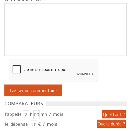
COMPARATEURS
J'appelle
h
mn / mois
Je dépense
€ / mois