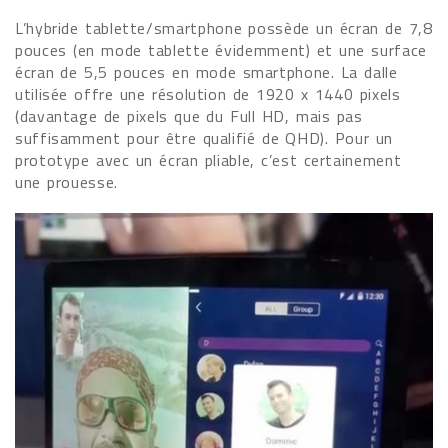
L’hybride tablette/smartphone possède un écran de 7,8
pouces (en mode tablette évidemment) et une surface
écran de 5,5 pouces en mode smartphone. La dalle
utilisée offre une résolution de 1920 x 1440 pixels
(davantage de pixels que du Full HD, mais pas
suffisamment pour être qualifié de QHD). Pour un
prototype avec un écran pliable, c’est certainement
une prouesse.