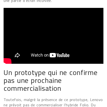
une partie d’écran incurvée.
Un prototype qui ne confirme
pas une prochaine
commercialisation
Toutefois, malgré la présence de ce prototype, Lenovo
ne prévoit pas de commercialiser l’hybride Folio. Du