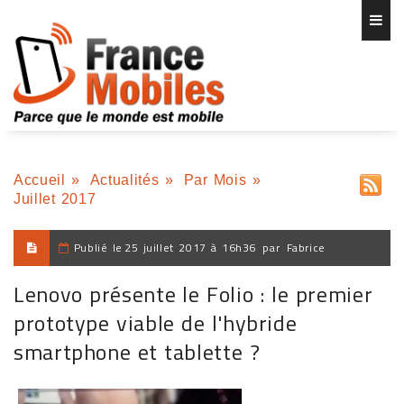
Accueil
»
Actualités
»
Par Mois
»
Juillet 2017
Publié le
25 juillet 2017 à 16h36
par
Fabrice
Lenovo présente le Folio : le premier
prototype viable de l'hybride
smartphone et tablette ?