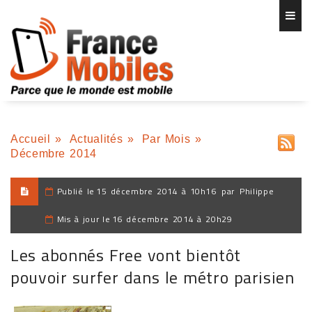
Accueil
»
Actualités
»
Par Mois
»
Décembre 2014
Publié le
15 décembre 2014 à 10h16
par
Philippe
Mis à jour le
16 décembre 2014 à 20h29
Les abonnés Free vont bientôt
pouvoir surfer dans le métro parisien