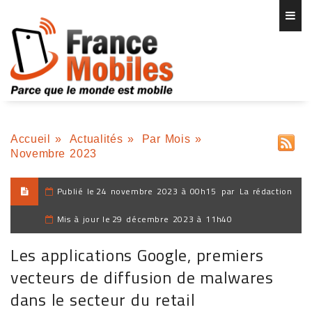
Accueil
»
Actualités
»
Par Mois
»
Novembre 2023
Publié le
24 novembre 2023 à 00h15
par
La rédaction
Mis à jour le
29 décembre 2023 à 11h40
Les applications Google, premiers
vecteurs de diffusion de malwares
dans le secteur du retail