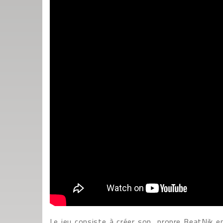
Le jeu consiste à créer son propre BeatNik en