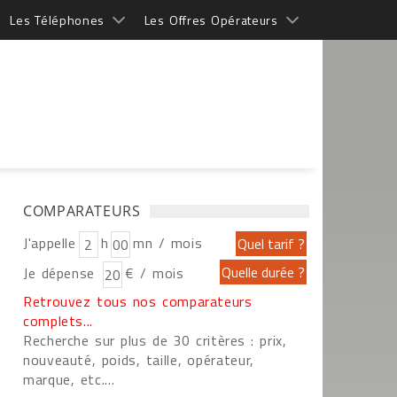
Les Téléphones
Les Offres Opérateurs
COMPARATEURS
J'appelle
h
mn / mois
Je dépense
€ / mois
Retrouvez tous nos comparateurs
complets...
Recherche sur plus de 30 critères : prix,
nouveauté, poids, taille, opérateur,
marque, etc....