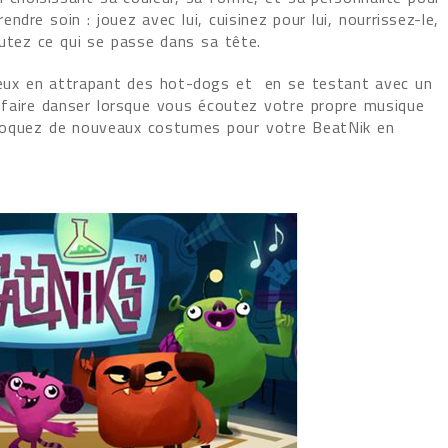
dre soin : jouez avec lui, cuisinez pour lui, nourrissez-le,
outez ce qui se passe dans sa tête.
-jeux en attrapant des hot-dogs et en se testant avec un
e faire danser lorsque vous écoutez votre propre musique
loquez de nouveaux costumes pour votre BeatNik en