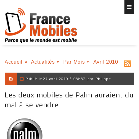
Accueil
»
Actualités
»
Par Mois
»
Avril 2010
Publié le
27 avril 2010 à 08h37
par
Philippe
Les deux mobiles de Palm auraient du
mal à se vendre