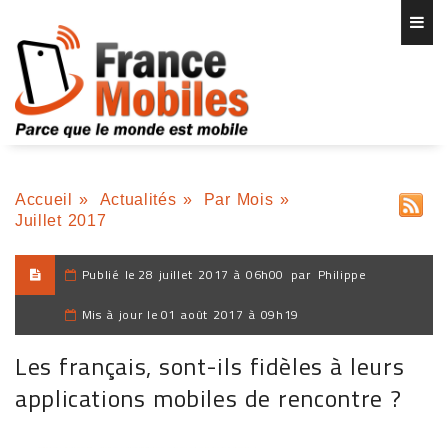
Accueil
»
Actualités
»
Par Mois
»
Juillet 2017
Publié le
28 juillet 2017 à 06h00
par
Philippe
Mis à jour le
01 août 2017 à 09h19
Les français, sont-ils fidèles à leurs
applications mobiles de rencontre ?