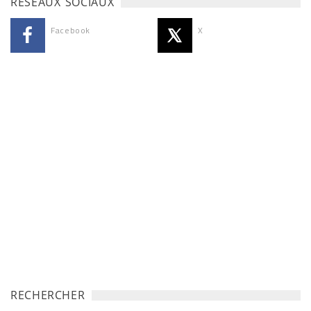
RÉSEAUX SOCIAUX
Facebook
X
RECHERCHER