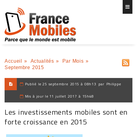
Accueil
»
Actualités
»
Par Mois
»
Septembre 2015
Publié le
25 septembre 2015 à 08h13
par
Philippe
Mis à jour le
11 juillet 2017 à 15h48
Les investissements mobiles sont en
forte croissance en 2015