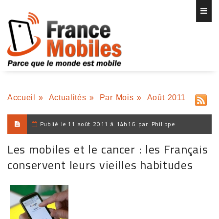
Accueil
»
Actualités
»
Par Mois
»
Août 2011
Publié le
11 août 2011 à 14h16
par
Philippe
Les mobiles et le cancer : les Français
conservent leurs vieilles habitudes