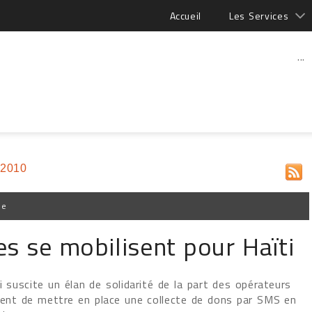
Accueil
Les Services
...
 2010
pe
s se mobilisent pour Haïti
i suscite un élan de solidarité de la part des opérateurs
nnent de mettre en place une collecte de dons par SMS en