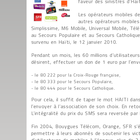
faveur des sinistrés d’Haït
Les opérateurs mobiles d
autres opérateurs mobiles 
Simplissime, M6 Mobile, Universal Mobile, Télé
au Secours Populaire et au Secours Catholique
survenu en Haïti, le 12 janvier 2010.
Pendant un mois, les 60 millions d’utilisateurs
désirent, effectuer un don de 1 euro par l’en
- le 80 222 pour la Croix-Rouge française,
- le 80 333 pour le Secours Populaire,
- le 80 444 pour le Secours Catholique.
Pour cela, il suffit de taper le mot HAITI da
l’envoyer à l’association de son choix. En reto
L’intégralité du prix du SMS sera reversée par
Fin 2004, Bouygues Télécom, Orange, SFR s’é
permettre à leurs abonnés de soutenir les vic