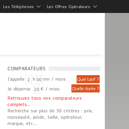
Les Téléphones
Les Offres Opérateurs
COMPARATEURS
J'appelle
h
mn / mois
Je dépense
€ / mois
Retrouvez tous nos comparateurs
complets...
Recherche sur plus de 30 critères : prix,
nouveauté, poids, taille, opérateur,
marque, etc....