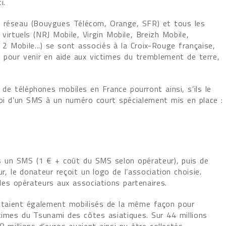
i.
e réseau (Bouygues Télécom, Orange, SFR) et tous les
virtuels (NRJ Mobile, Virgin Mobile, Breizh Mobile,
 2 Mobile...) se sont associés à la Croix-Rouge française,
 pour venir en aide aux victimes du tremblement de terre,
 de téléphones mobiles en France pourront ainsi, s’ils le
voi d’un SMS à un numéro court spécialement mis en place :
ns un SMS (1 € + coût du SMS selon opérateur), puis de
ur, le donateur reçoit un logo de l’association choisie.
 les opérateurs aux associations partenaires.
taient également mobilisés de la même façon pour
times du Tsunami des côtes asiatiques. Sur 44 millions