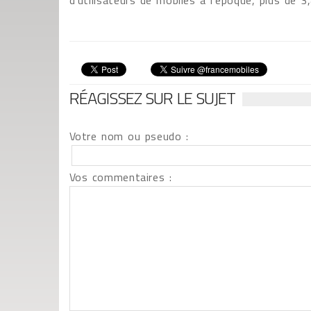
d’utilisateurs de mobiles à l’époque, plus de 3,
RÉAGISSEZ SUR LE SUJET
Votre nom ou pseudo :
Vos commentaires :