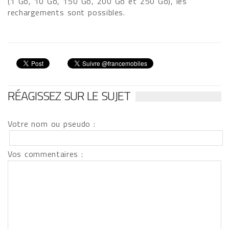
(1 Go, 10 Go, 150 Go, 200 Go et 250 Go), les
rechargements sont possibles.
RÉAGISSEZ SUR LE SUJET
Votre nom ou pseudo :
Vos commentaires :