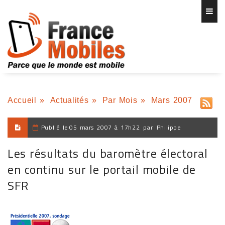
Accueil
»
Actualités
»
Par Mois
»
Mars 2007
Publié le
05 mars 2007 à 17h22
par
Philippe
Les résultats du baromètre électoral
en continu sur le portail mobile de
SFR