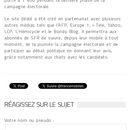
porté à 1 400 pendant la dernière phase de la
campagne électorale.
Le site dédié a été créé en partenariat avec plusieurs
autres médias tels que l’AFP, Europe 1, i-Tele, Yahoo,
LCP, L’Hémicycle et le Bondy Blog. Il permettra aux
abonnés de SFR de suivre, depuis leur mobile à tout
moment, de la journée la campagne électorale et de
participer au débat politique en donnant leur avis,
grâce notamment aux chats avec les candidats.
RÉAGISSEZ SUR LE SUJET
Votre nom ou pseudo :