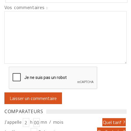
Vos commentaires :
COMPARATEURS
J'appelle
h
mn / mois