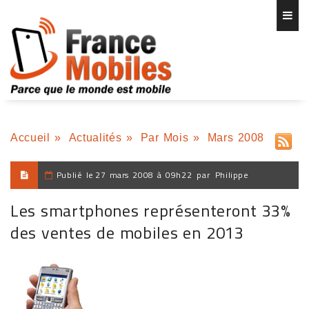
Accueil
»
Actualités
»
Par Mois
»
Mars 2008
Publié le
27 mars 2008 à 09h22
par
Philippe
Les smartphones représenteront 33%
des ventes de mobiles en 2013