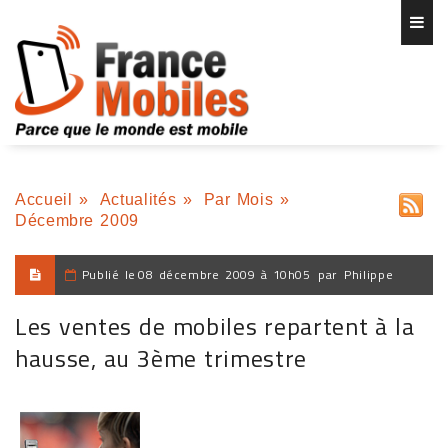
Accueil
»
Actualités
»
Par Mois
»
Décembre 2009
Publié le
08 décembre 2009 à 10h05
par
Philippe
Les ventes de mobiles repartent à la
hausse, au 3ème trimestre