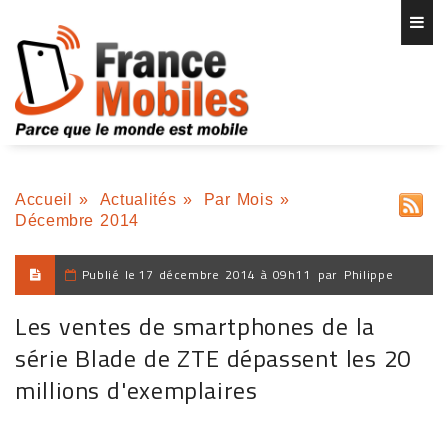
Accueil
»
Actualités
»
Par Mois
»
Décembre 2014
Publié le
17 décembre 2014 à 09h11
par
Philippe
Les ventes de smartphones de la
série Blade de ZTE dépassent les 20
millions d'exemplaires