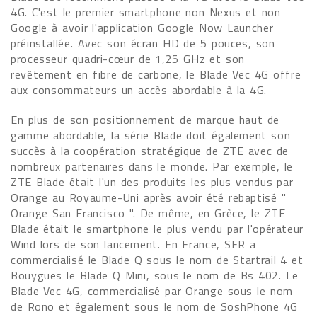
4G. C'est le premier smartphone non Nexus et non
Google à avoir l'application Google Now Launcher
préinstallée. Avec son écran HD de 5 pouces, son
processeur quadri-cœur de 1,25 GHz et son
revêtement en fibre de carbone, le Blade Vec 4G offre
aux consommateurs un accès abordable à la 4G.
En plus de son positionnement de marque haut de
gamme abordable, la série Blade doit également son
succès à la coopération stratégique de ZTE avec de
nombreux partenaires dans le monde. Par exemple, le
ZTE Blade était l'un des produits les plus vendus par
Orange au Royaume-Uni après avoir été rebaptisé "
Orange San Francisco ". De même, en Grèce, le ZTE
Blade était le smartphone le plus vendu par l'opérateur
Wind lors de son lancement. En France, SFR a
commercialisé le Blade Q sous le nom de Startrail 4 et
Bouygues le Blade Q Mini, sous le nom de Bs 402. Le
Blade Vec 4G, commercialisé par Orange sous le nom
de Rono et également sous le nom de SoshPhone 4G