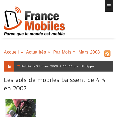
Accueil
»
Actualités
»
Par Mois
»
Mars 2008
Publié le
31 mars 2008 à 08h00
par
Philippe
Les vols de mobiles baissent de 4 %
en 2007