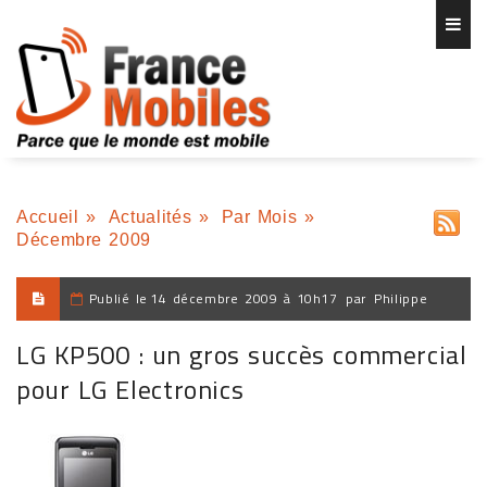
Accueil
»
Actualités
»
Par Mois
»
Décembre 2009
Publié le
14 décembre 2009 à 10h17
par
Philippe
LG KP500 : un gros succès commercial
pour LG Electronics