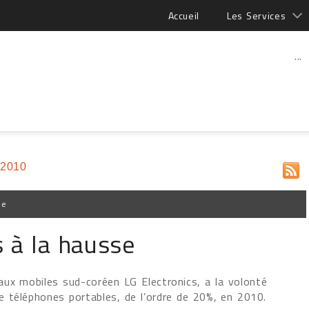
Accueil
Les Services
...
 2010
pe
s à la hausse
aux mobiles sud-coréen LG Electronics, a la volonté
 téléphones portables, de l’ordre de 20%, en 2010.