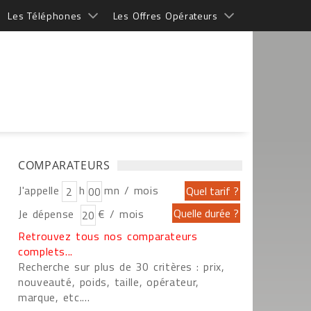
Les Téléphones
Les Offres Opérateurs
COMPARATEURS
J'appelle
h
mn / mois
Je dépense
€ / mois
Retrouvez tous nos comparateurs
complets...
Recherche sur plus de 30 critères : prix,
nouveauté, poids, taille, opérateur,
marque, etc....