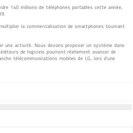
endre 140 millions de téléphones portables cette année,
09.
multiplier la commercialisation de smartphones tournant
enir une activité. Nous devons proposer un système dans
éditeurs de logiciels pourront réellement avancer de
ranche télécommunications mobiles de LG, lors d'une