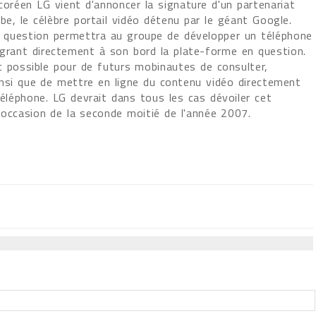
coréen LG vient d'annoncer la signature d'un partenariat
e, le célèbre portail vidéo détenu par le géant Google.
n question permettra au groupe de développer un téléphone
égrant directement à son bord la plate-forme en question.
nc possible pour de futurs mobinautes de consulter,
insi que de mettre en ligne du contenu vidéo directement
éléphone. LG devrait dans tous les cas dévoiler cet
l'occasion de la seconde moitié de l'année 2007.