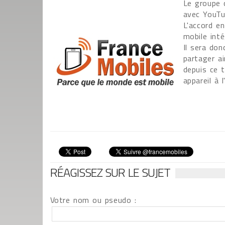
Le groupe 
avec YouTub
L'accord e
mobile int
Il sera do
partager a
depuis ce t
appareil à 
RÉAGISSEZ SUR LE SUJET
Votre nom ou pseudo :