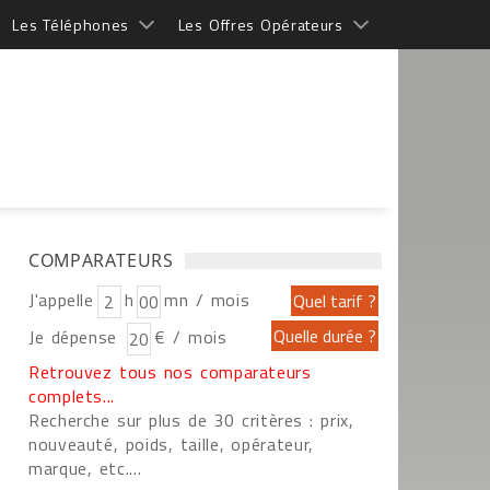
Les Téléphones
Les Offres Opérateurs
COMPARATEURS
J'appelle
h
mn / mois
Je dépense
€ / mois
Retrouvez tous nos comparateurs
complets...
Recherche sur plus de 30 critères : prix,
nouveauté, poids, taille, opérateur,
marque, etc....