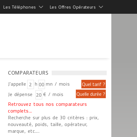
Les Téléphones
Les Offres Opérateurs
COMPARATEURS
J'appelle
h
mn / mois
Je dépense
€ / mois
Retrouvez tous nos comparateurs
complets...
Recherche sur plus de 30 critères : prix,
nouveauté, poids, taille, opérateur,
marque, etc....