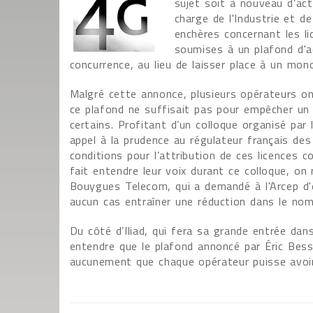
sujet soit à nouveau d’ac
charge de l'Industrie et 
enchères concernant les l
soumises à un plafond d'a
concurrence, au lieu de laisser place à un mon
Malgré cette annonce, plusieurs opérateurs o
ce plafond ne suffisait pas pour empêcher un 
certains. Profitant d’un colloque organisé par
appel à la prudence au régulateur français des
conditions pour l’attribution de ces licences 
fait entendre leur voix durant ce colloque, o
Bouygues Telecom, qui a demandé à l'Arcep d'e
aucun cas entraîner une réduction dans le nom
Du côté d’Iliad, qui fera sa grande entrée dan
entendre que le plafond annoncé par Éric Bess
aucunement que chaque opérateur puisse avoir