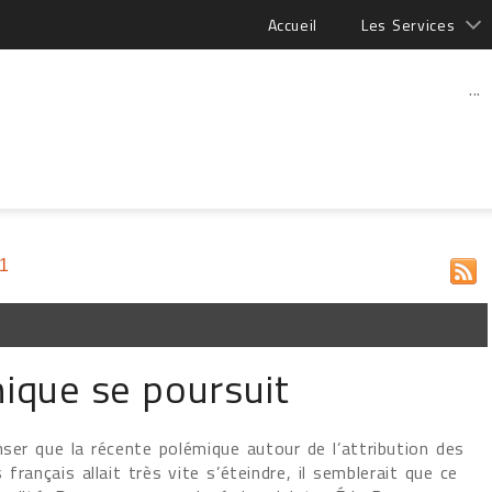
Accueil
Les Services
...
11
mique se poursuit
nser que la récente polémique autour de l’attribution des
français allait très vite s’éteindre, il semblerait que ce