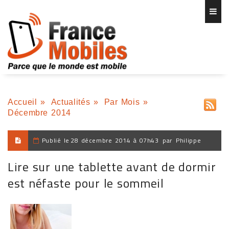
Accueil
»
Actualités
»
Par Mois
»
Décembre 2014
Publié le
28 décembre 2014 à 07h43
par
Philippe
Lire sur une tablette avant de dormir
est néfaste pour le sommeil