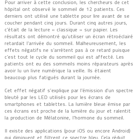
Pour arriver à cette conclusion, les chercheurs de cet
hôpital ont observé le sommeil de 12 patients. Ces
derniers ont utilisé une tablette pour lire avant de se
coucher pendant cinq jours. Durant cinq autres jours,
c'était de la lecture « classique » sur papier. Les
résultats ont démontré qu'utiliser un écran rétroéclairé
retardait l'arrivée du sommeil. Malheureusement, les
effets négatifs ne s'arrêtent pas à ce retard puisque
c'est tout le cycle du sommeil qui est affecté. Les
patients ont eu des sommeils moins réparateurs après
avoir lu un livre numérique la veille. Ils étaient
beaucoup plus fatigués durant la journée.
Cet effet négatif s'explique par l'émission d'un spectre
bleuté par les LED utilisés pour les écrans de
smartphones et tablettes. La lumière bleue émise par
ces écrans est proche de la lumière du jour et ralentit
la production de Mélatonine, l'hormone du sommeil.
Il existe des applications (pour iOS ou encore Android)
qui diminuent et filtrent ce spectre bleu. Cela réduit