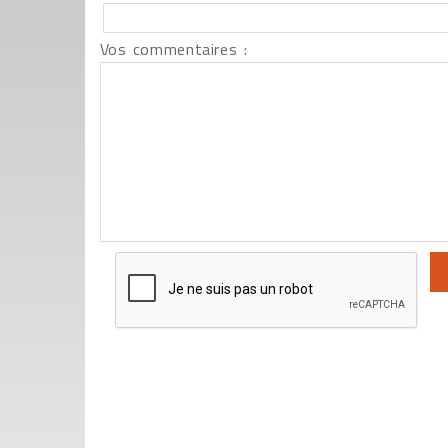
Vos commentaires :