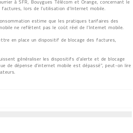
ourrier à SFR, Bouygues Télécom et Orange, concernant le
actures, lors de l’utilisation d’Internet mobile.
 Consommation estime que les pratiques tarifaires des
obile ne reflètent pas le coût réel de l’Internet mobile.
ttre en place un dispositif de blocage des factures,
issent généraliser les dispositifs d'alerte et de blocage
que de dépense d'internet mobile est dépassé", peut-on lire
ateurs.