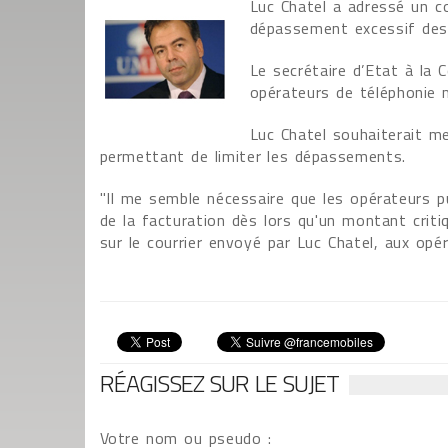
Luc Chatel a adressé un c
dépassement excessif des f
Le secrétaire d’Etat à la
opérateurs de téléphonie m
Luc Chatel souhaiterait me
permettant de limiter les dépassements.
"Il me semble nécessaire que les opérateurs pu
de la facturation dès lors qu'un montant criti
sur le courrier envoyé par Luc Chatel, aux opér
RÉAGISSEZ SUR LE SUJET
Votre nom ou pseudo :