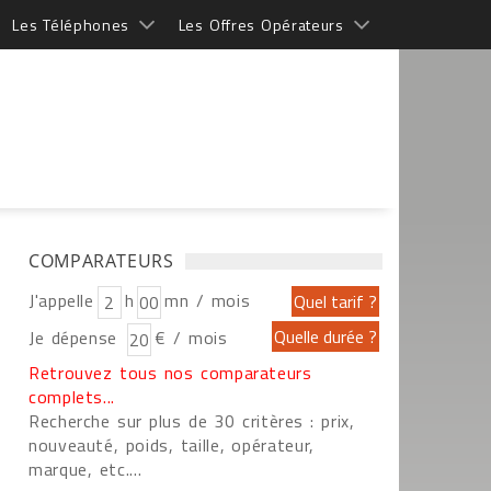
Les Téléphones
Les Offres Opérateurs
COMPARATEURS
J'appelle
h
mn / mois
Je dépense
€ / mois
Retrouvez tous nos comparateurs
complets...
Recherche sur plus de 30 critères : prix,
nouveauté, poids, taille, opérateur,
marque, etc....