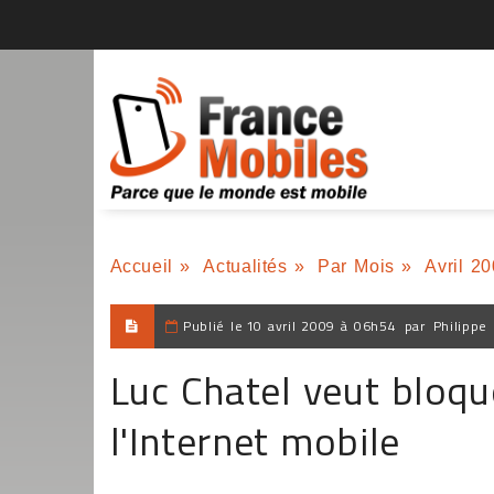
Accueil
»
Actualités
»
Par Mois
»
Avril 2
Publié le
10 avril 2009 à 06h54
par
Philippe
Luc Chatel veut bloqu
l'Internet mobile