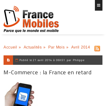
Accueil
»
Actualités
»
Par Mois
»
Avril 2014
Publié le
21 avril 2014 à 06h51
par
Philippe
M-Commerce : la France en retard