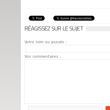
RÉAGISSEZ SUR LE SUJET
Votre nom ou pseudo :
Vos commentaires :