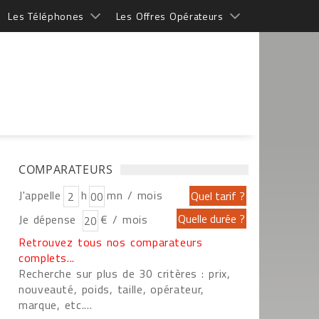
Les Téléphones
Les Offres Opérateurs
COMPARATEURS
J'appelle
h
mn / mois
Je dépense
€ / mois
Retrouvez tous nos comparateurs
complets...
Recherche sur plus de 30 critères : prix,
nouveauté, poids, taille, opérateur,
marque, etc....