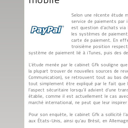
Selon une récente étude me
service de paiements par i
est question d’achats via
les systèmes de paiements
carte de paiement. En eff
troisième position respec
système de paiement lié à iTunes, puis des d
L’étude menée par le cabinet Gfk souligne que
la plupart trouver de nouvelles sources de r
Communication), se retrouvent tout au bas de 
tout simplement être expliqué par le fait que
l’aspect sécuritaire lorsqu’il advient d’une tra
établie, comme il est actuellement le cas avec
marché international, ne peut que leur inspirer
Pour son enquête, le cabinet Gfk a sollicité 
aux États-Unis, ainsi qu'au Brésil, en Allemag