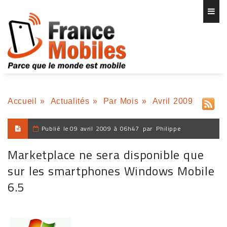
Accueil
»
Actualités
»
Par Mois
»
Avril 2009
Publié le
09 avril 2009 à 06h47
par
Philippe
Marketplace ne sera disponible que
sur les smartphones Windows Mobile
6.5