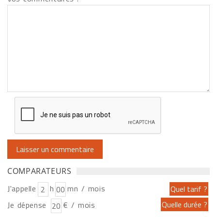
COMPARATEURS
J'appelle
h
mn / mois
Je dépense
€ / mois