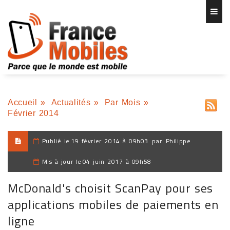
Accueil
»
Actualités
»
Par Mois
»
Février 2014
Publié le
19 février 2014 à 09h03
par
Philippe
Mis à jour le
04 juin 2017 à 09h58
McDonald's choisit ScanPay pour ses
applications mobiles de paiements en
ligne