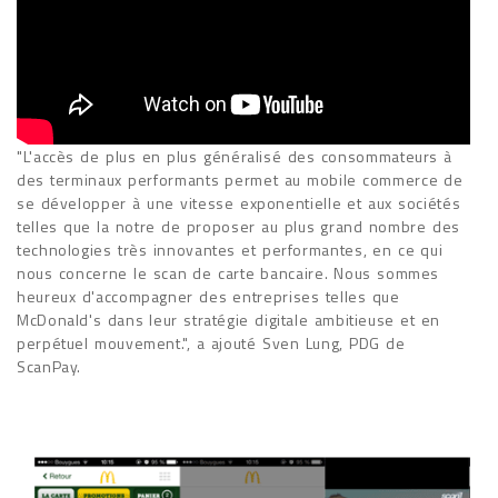
"L'accès de plus en plus généralisé des consommateurs à
des terminaux performants permet au mobile commerce de
se développer à une vitesse exponentielle et aux sociétés
telles que la notre de proposer au plus grand nombre des
technologies très innovantes et performantes, en ce qui
nous concerne le scan de carte bancaire. Nous sommes
heureux d'accompagner des entreprises telles que
McDonald's dans leur stratégie digitale ambitieuse et en
perpétuel mouvement.", a ajouté Sven Lung, PDG de
ScanPay.