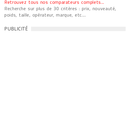
Retrouvez tous nos comparateurs complets...
Recherche sur plus de 30 critères : prix, nouveauté,
poids, taille, opérateur, marque, etc....
PUBLICITÉ