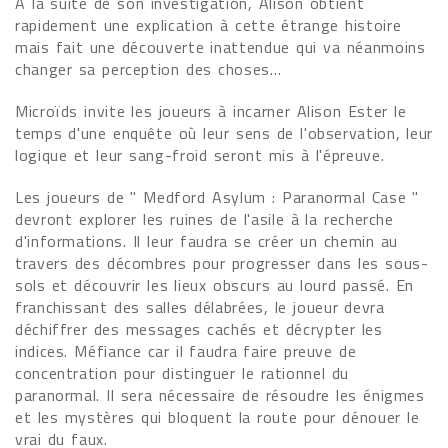
A la suite de son investigation, Alison obtient
rapidement une explication à cette étrange histoire
mais fait une découverte inattendue qui va néanmoins
changer sa perception des choses…
Microïds invite les joueurs à incarner Alison Ester le
temps d'une enquête où leur sens de l'observation, leur
logique et leur sang-froid seront mis à l'épreuve.
Les joueurs de " Medford Asylum : Paranormal Case "
devront explorer les ruines de l'asile à la recherche
d'informations. Il leur faudra se créer un chemin au
travers des décombres pour progresser dans les sous-
sols et découvrir les lieux obscurs au lourd passé. En
franchissant des salles délabrées, le joueur devra
déchiffrer des messages cachés et décrypter les
indices. Méfiance car il faudra faire preuve de
concentration pour distinguer le rationnel du
paranormal. Il sera nécessaire de résoudre les énigmes
et les mystères qui bloquent la route pour dénouer le
vrai du faux.