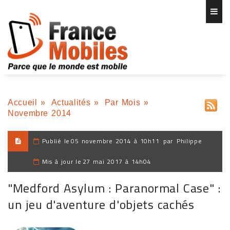
Accueil
»
Actualités
»
Par Mois
»
Novembre 2014
Publié le
05 novembre 2014 à 10h11
par
Philippe
Mis à jour le
27 mai 2017 à 14h04
"Medford Asylum : Paranormal Case" :
un jeu d'aventure d'objets cachés