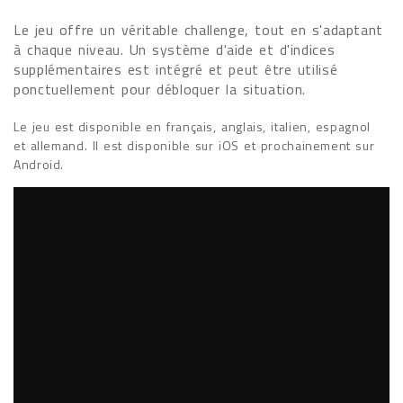
Le jeu offre un véritable challenge, tout en s'adaptant
à chaque niveau. Un système d'aide et d'indices
supplémentaires est intégré et peut être utilisé
ponctuellement pour débloquer la situation.
Le jeu est disponible en français, anglais, italien, espagnol
et allemand. Il est disponible sur iOS et prochainement sur
Android.