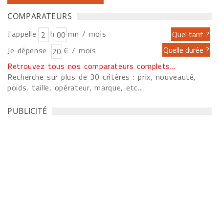
COMPARATEURS
J'appelle
h
mn / mois
Je dépense
€ / mois
Retrouvez tous nos comparateurs complets...
Recherche sur plus de 30 critères : prix, nouveauté,
poids, taille, opérateur, marque, etc....
PUBLICITÉ