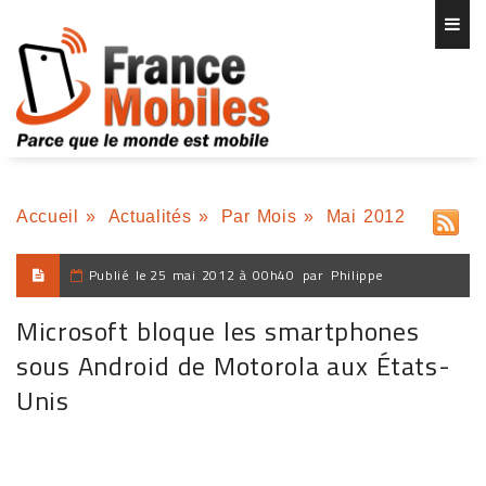
Accueil
»
Actualités
»
Par Mois
»
Mai 2012
Publié le
25 mai 2012 à 00h40
par
Philippe
Microsoft bloque les smartphones
sous Android de Motorola aux États-
Unis