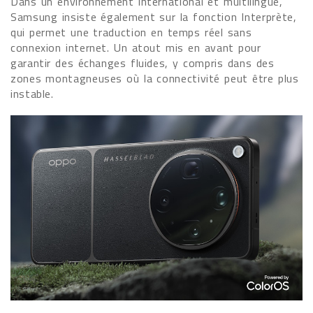
Dans un environnement international et multilingue,
Samsung insiste également sur la fonction Interprète,
qui permet une traduction en temps réel sans
connexion internet. Un atout mis en avant pour
garantir des échanges fluides, y compris dans des
zones montagneuses où la connectivité peut être plus
instable.