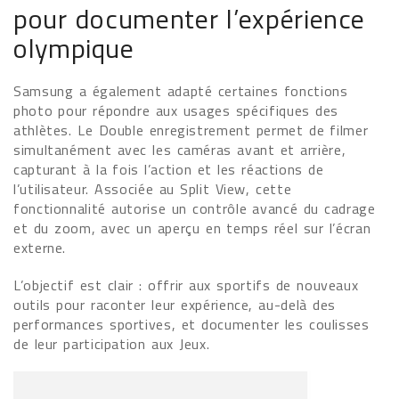
pour documenter l’expérience
olympique
Samsung a également adapté certaines fonctions
photo pour répondre aux usages spécifiques des
athlètes. Le Double enregistrement permet de filmer
simultanément avec les caméras avant et arrière,
capturant à la fois l’action et les réactions de
l’utilisateur. Associée au Split View, cette
fonctionnalité autorise un contrôle avancé du cadrage
et du zoom, avec un aperçu en temps réel sur l’écran
externe.
L’objectif est clair : offrir aux sportifs de nouveaux
outils pour raconter leur expérience, au-delà des
performances sportives, et documenter les coulisses
de leur participation aux Jeux.