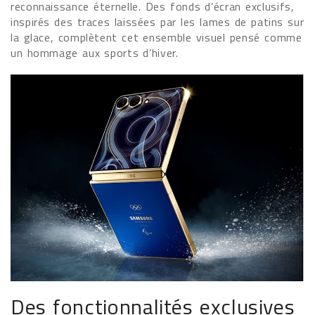
reconnaissance éternelle. Des fonds d’écran exclusifs,
inspirés des traces laissées par les lames de patins sur
la glace, complètent cet ensemble visuel pensé comme
un hommage aux sports d’hiver.
Des fonctionnalités exclusives