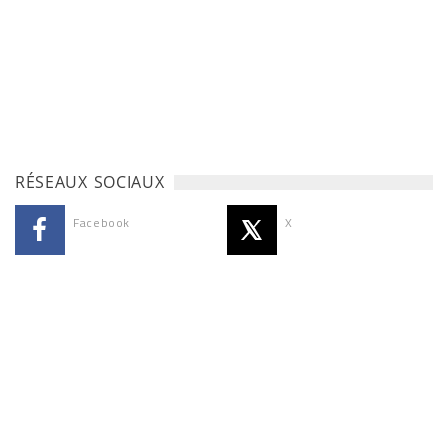
RÉSEAUX SOCIAUX
Facebook
X