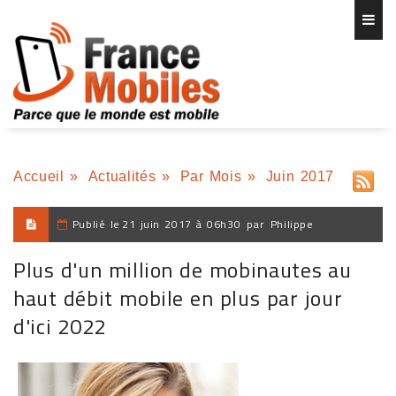
Accueil
»
Actualités
»
Par Mois
»
Juin 2017
Publié le
21 juin 2017 à 06h30
par
Philippe
Plus d'un million de mobinautes au
haut débit mobile en plus par jour
d'ici 2022