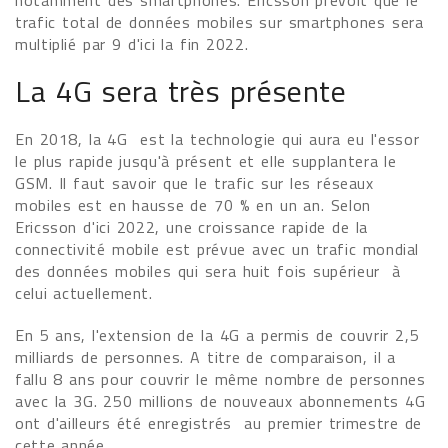
notamment des smartphones. Ericsson prévoit que le
trafic total de données mobiles sur smartphones sera
multiplié par 9 d'ici la fin 2022.
La 4G sera très présente
En 2018, la 4G est la technologie qui aura eu l'essor
le plus rapide jusqu'à présent et elle supplantera le
GSM. Il faut savoir que le trafic sur les réseaux
mobiles est en hausse de 70 % en un an. Selon
Ericsson d'ici 2022, une croissance rapide de la
connectivité mobile est prévue avec un trafic mondial
des données mobiles qui sera huit fois supérieur à
celui actuellement.
En 5 ans, l'extension de la 4G a permis de couvrir 2,5
milliards de personnes. A titre de comparaison, il a
fallu 8 ans pour couvrir le même nombre de personnes
avec la 3G. 250 millions de nouveaux abonnements 4G
ont d'ailleurs été enregistrés au premier trimestre de
cette année.