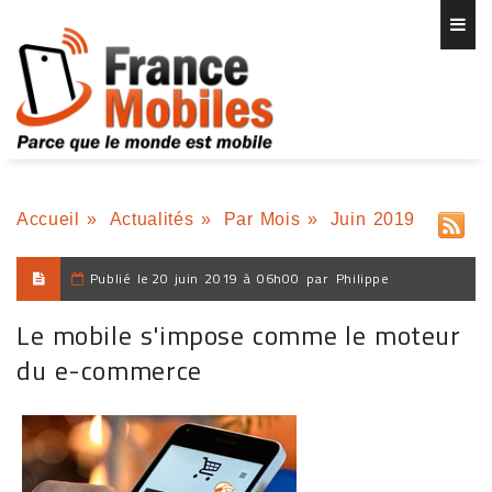
Accueil
»
Actualités
»
Par Mois
»
Juin 2019
Publié le
20 juin 2019 à 06h00
par
Philippe
Le mobile s'impose comme le moteur
du e-commerce