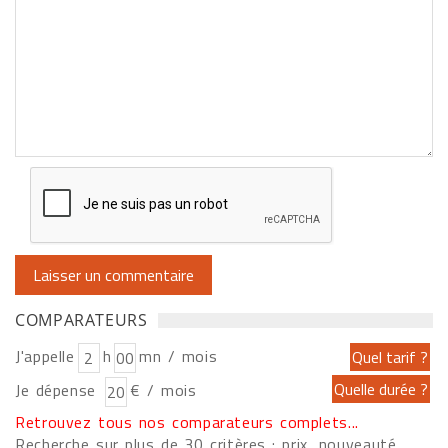
COMPARATEURS
J'appelle
h
mn / mois
Je dépense
€ / mois
Retrouvez tous nos comparateurs complets...
Recherche sur plus de 30 critères : prix, nouveauté,