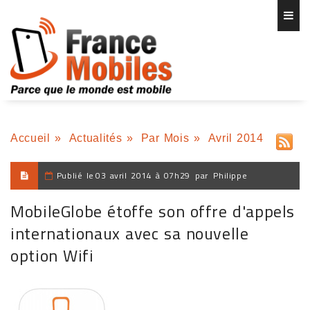
Accueil
»
Actualités
»
Par Mois
»
Avril 2014
Publié le
03 avril 2014 à 07h29
par
Philippe
MobileGlobe étoffe son offre d'appels
internationaux avec sa nouvelle
option Wifi