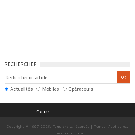
RECHERCHER
Actualités
Mobiles
Opérateurs
Contact
Copyright © 1997-2026. Tous droits réservés | France Mobiles est
une marque déposée.