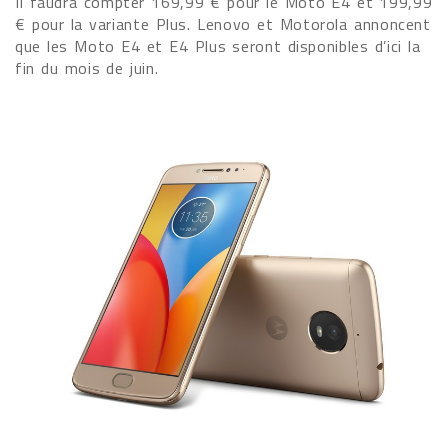
Il faudra compter 169,99 € pour le Moto E4 et 199,99
€ pour la variante Plus. Lenovo et Motorola annoncent
que les Moto E4 et E4 Plus seront disponibles d’ici la
fin du mois de juin.