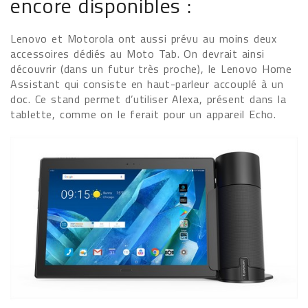
encore disponibles :
Lenovo et Motorola ont aussi prévu au moins deux
accessoires dédiés au Moto Tab. On devrait ainsi
découvrir (dans un futur très proche), le Lenovo Home
Assistant qui consiste en haut-parleur accouplé à un
doc. Ce stand permet d’utiliser Alexa, présent dans la
tablette, comme on le ferait pour un appareil Echo.