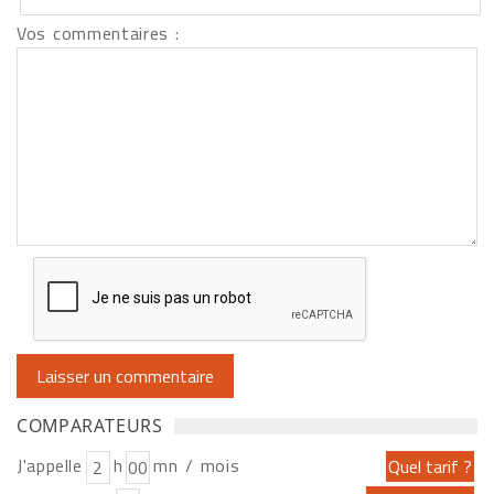
Vos commentaires :
COMPARATEURS
J'appelle
h
mn / mois