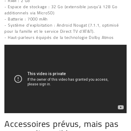
- RAM : 2 Go
- Espace de stockage : 32 Go (extensible jusqu’à 128 Go
additionnels via MicroSD)
- Batterie : 7000 mAh
- Système d’exploitation : Android Nougat (7.1.1, optimisé
pour la famille et le service Direct TV d’AT&T).
- Haut-parleurs équipés de la technologie Dolby Atmos
Accessoires prévus, mais pas