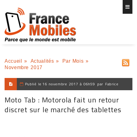
Accueil
»
Actualités
»
Par Mois
»
Novembre 2017
Publié le
16 novembre 2017 à 06h59
par
Fabrice
Moto Tab : Motorola fait un retour
discret sur le marché des tablettes