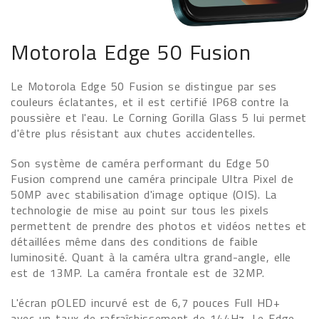
Motorola Edge 50 Fusion
Le Motorola Edge 50 Fusion se distingue par ses
couleurs éclatantes, et il est certifié IP68 contre la
poussière et l'eau. Le Corning Gorilla Glass 5 lui permet
d'être plus résistant aux chutes accidentelles.
Son système de caméra performant du Edge 50
Fusion comprend une caméra principale Ultra Pixel de
50MP avec stabilisation d'image optique (OIS). La
technologie de mise au point sur tous les pixels
permettent de prendre des photos et vidéos nettes et
détaillées même dans des conditions de faible
luminosité. Quant à la caméra ultra grand-angle, elle
est de 13MP. La caméra frontale est de 32MP.
L'écran pOLED incurvé est de 6,7 pouces Full HD+
avec un taux de rafraîchissement de 144Hz. Le Edge