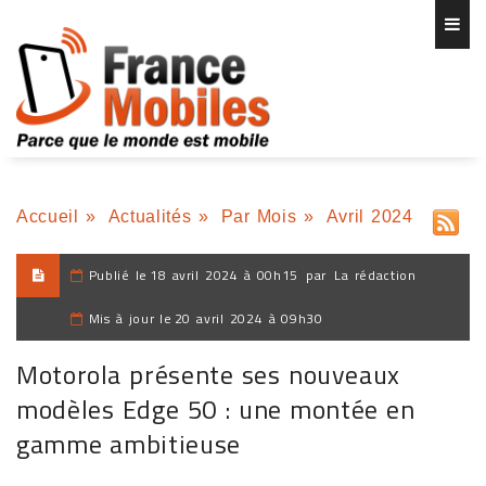
Accueil
»
Actualités
»
Par Mois
»
Avril 2024
Publié le
18 avril 2024 à 00h15
par
La rédaction
Mis à jour le
20 avril 2024 à 09h30
Motorola présente ses nouveaux
modèles Edge 50 : une montée en
gamme ambitieuse