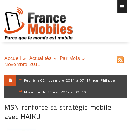
Accueil
»
Actualités
»
Par Mois
»
Novembre 2011
Publié le
02 novembre 2011 à 07h17
par
Philippe
Mis à jour le
23 mai 2017 à 09h19
MSN renforce sa stratégie mobile
avec HAIKU