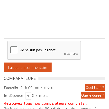
COMPARATEURS
J'appelle
h
mn / mois
Je dépense
€ / mois
Retrouvez tous nos comparateurs complets...
Recherche sur plus de 30 critères : prix, nouveauté,